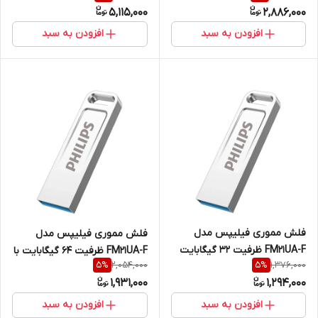
5,115,000
2,886,000
افزودن به سبد
افزودن به سبد
فلش مموری فیلیپس مدل
فلش مموری فیلیپس مدل
FM21UA-F ظرفیت 32 گیگابایت
FM21UA-F ظرفیت 64 گیگابایت با
2,054,000
1,376,000
5
%
5
%
رابط USB 3.2
1,931,000
1,294,000
افزودن به سبد
افزودن به سبد