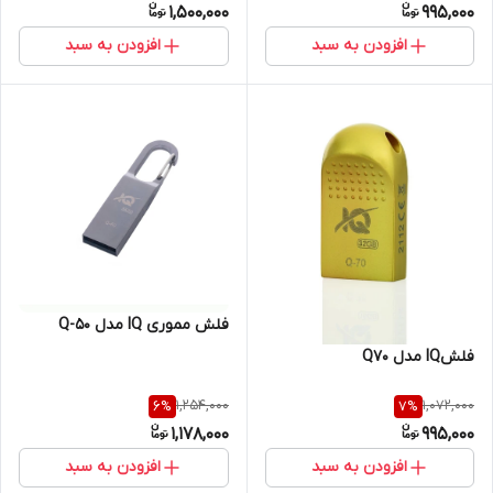
1,500,000
995,000
افزودن به سبد
افزودن به سبد
فلش مموری IQ مدل Q-50
فلشIQ مدل Q70
1,254,000
1,072,000
6
%
7
%
1,178,000
995,000
افزودن به سبد
افزودن به سبد