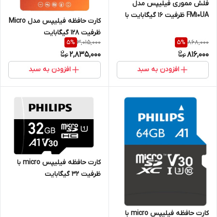
فلش مموری فیلیپس مدل
FM10UA ظرفیت 16 گیگابایت با
کارت حافظه فیلیپس مدل Micro
رابط USB 2.0
ظرفیت 128 گیگابایت
3,015,000
868,000
5
%
5
%
2,835,000
816,000
افزودن به سبد
افزودن به سبد
کارت حافظه فیلیپس micro با
ظرفیت 32 گیگابایت
کارت حافظه فیلیپس micro با