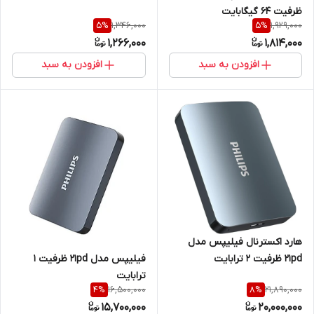
ظرفیت 64 گیگابایت
1,346,000
1,929,000
5
%
5
%
1,266,000
1,814,000
افزودن به سبد
افزودن به سبد
هارد اکسترنال فیلیپس مدل
فیلیپس مدل 21pd ظرفیت 1
21pd ظرفیت 2 ترابایت
ترابایت
16,500,000
21,890,000
4
%
8
%
15,700,000
20,000,000