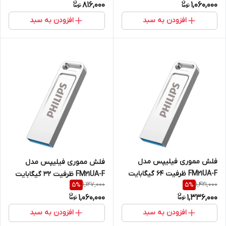
816,000
1,060,000
افزودن به سبد
افزودن به سبد
فلش مموری فیلیپس مدل
فلش مموری فیلیپس مدل
FM21UA-F ظرفیت 64 گیگابایت
FM21UA-F ظرفیت 32 گیگابایت
1,127,000
1,421,000
5
%
5
%
1,060,000
1,336,000
افزودن به سبد
افزودن به سبد