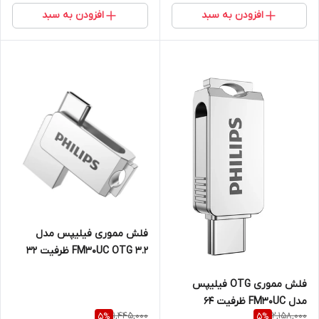
افزودن به سبد
افزودن به سبد
فلش مموری فیلیپس مدل
FM30UC OTG 3.2 ظرفیت 32
گیگابایت با رابط USB 3.2
فلش مموری OTG فیلیپس
مدل FM30UC ظرفیت 64
1,445,000
2,158,000
5
%
5
%
گیگابایت با رابط USB 3.2 و