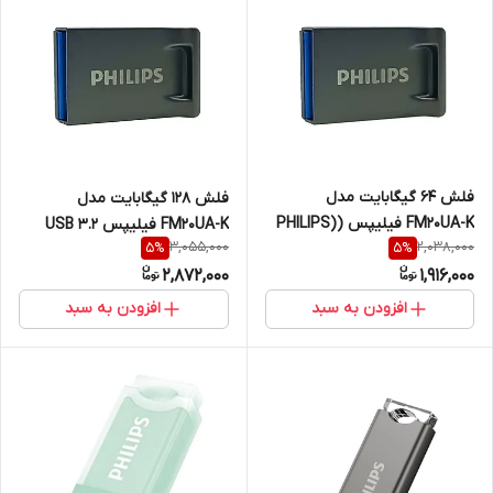
فلش 64 گیگابایت مدل
فلش 128 گیگابایت مدل
FM20UA-K فیلیپس (PHILIPS)
FM20UA-K فیلیپس USB 3.2
3,055,000
2,038,000
5
%
5
%
USB 3.2
2,872,000
1,916,000
افزودن به سبد
افزودن به سبد