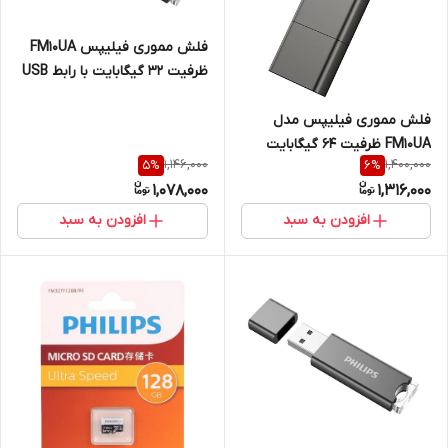
فلش مموری فیلیپس FM10UA
ظرفیت 32 گیگابایت با رابط USB
2.0
فلش مموری فیلیپس مدل
FM10UA ظرفیت ۶۴ گیگابایت
1,146,000
1,400,000
5
%
6
%
1,078,000
1,316,000
افزودن به سبد
افزودن به سبد