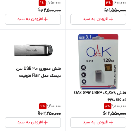
2,750,000
1,600,000
9
%
3
%
2,500,000
1,550,000
افزودن به سبد
افزودن به سبد
فلش مموری USB 3.0 سن
دیسک مدل Flair ظرفیت
128,64,32 گیگابایت
فلش 128گیگ OAk S312 USB3
کد کالا 9970
2,400,000
2,800,000
6
%
8
%
2,250,000
2,550,000
افزودن به سبد
افزودن به سبد