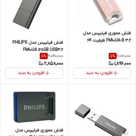
فلش مموری فیلیپس مدل
FM10UA-B 3.2 ظرفیت 64
فلش فیلیپس مدل PHILIPS
گیگابایت با رابط USB 3.2
FM10UA 128GB USB3.2
3,040,000
2,017,000
5
%
5
%
2,858,000
1,896,000
افزودن به سبد
افزودن به سبد
فلش مموری فیلیپس مدل