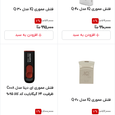
فلش مموری IQ مدل Q-40
فلش مموری IQ مدل Q-30
1,072,000
1,079,000
7
%
8
%
995,000
990,000
افزودن به سبد
افزودن به سبد
فلش مموری ای دیتا مدل C008
ظرفیت 64 گیگابایت کد کالا 9095
فلش مموری IQ مدل Q-20
1,700,000
1,072,000
11
%
7
%