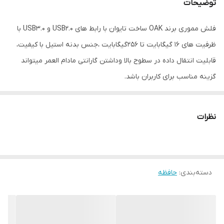
توضیحات
فلش مموری برند OAK ساخت تایوان با رابط های USB2.0 و USB3.0 با
ظرفیت های 16 گیگابایت تا 256گیگابایت ،جنس بدنه استیل با کیفیت،
قابلیت انتقال داده در سطوح بالا وداشتن گارانتی مادام العمر میتواند
گزینه مناسب برای کاربران باشد.
نظرات
دسته‌بندی
:
حافظه