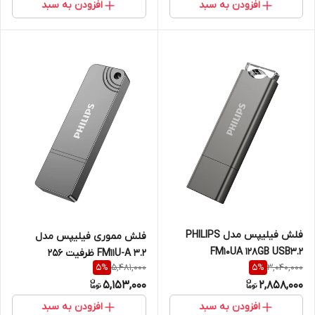
افزودن به سبد
افزودن به سبد
فلش فیلیپس مدل PHILIPS
فلش مموری فیلیپس مدل
FM10UA 128GB USB3.2
FM11U-A 3.2 ظرفیت 256
5,481,000
3,040,000
5
%
5
%
گیگابایت با رابط USB 3.2
5,153,000
2,858,000
افزودن به سبد
افزودن به سبد