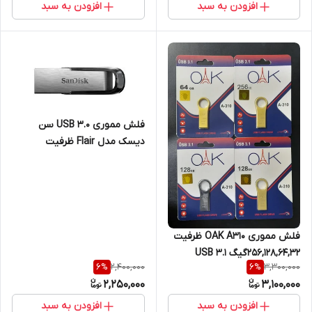
افزودن به سبد
افزودن به سبد
فلش مموری USB 3.0 سن
دیسک مدل Flair ظرفیت
128,64,32 گیگابایت
فلش مموری OAK A310 ظرفیت
256,128,64,32گیگ USB 3.1
2,400,000
3,300,000
6
%
6
%
2,250,000
3,100,000
افزودن به سبد
افزودن به سبد