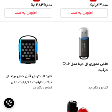
2,835,000
1,814,000
افزودن به سبد
افزودن به سبد
فلش مموری ای دیتا مدل C906
ظرفیت
هارد اکسترنال قابل حمل برند ای
دیتا با ظرفیت 2 ترابایت مدل
تماس بگیرید
تماس بگیرید
HD720