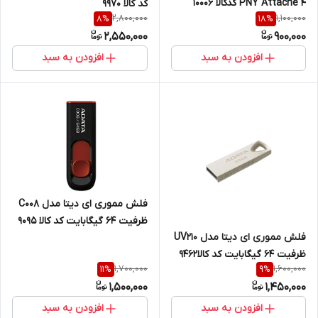
PNY Attache 4 کدکالا 10006
کد کالا 9970
2,800,000
1,100,000
8
%
18
%
2,550,000
900,000
افزودن به سبد
افزودن به سبد
فلش مموری ای دیتا مدل C008
ظرفیت 64 گیگابایت کد کالا 9095
فلش مموری ای دیتا مدل UV210
ظرفیت 64 گیگابایت کد کالا9462
1,700,000
1,600,000
11
%
9
%
1,500,000
1,450,000
افزودن به سبد
افزودن به سبد