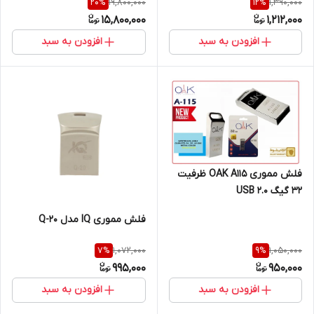
19,800,000
1,390,000
20
%
12
%
15,800,000
1,212,000
افزودن به سبد
افزودن به سبد
فلش مموری OAK A115 ظرفیت
32 گیگ USB 2.0
فلش مموری IQ مدل Q-20
1,072,000
1,050,000
7
%
9
%
995,000
950,000
افزودن به سبد
افزودن به سبد