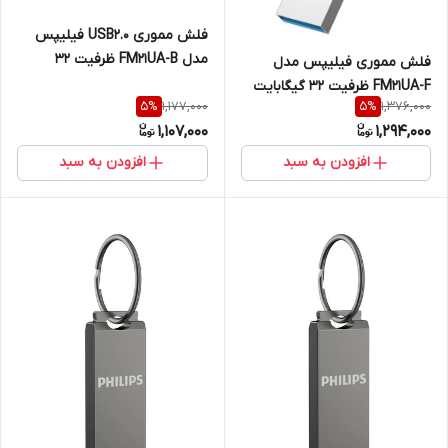
فلش مموری USB2.0 فیلیپس
مدل FM21UA-B ظرفیت 32
فلش مموری فیلیپس مدل
گیگابایت
FM21UA-F ظرفیت 32 گیگابایت
1,177,000
1,376,000
5
%
5
%
1,107,000
1,294,000
افزودن به سبد
افزودن به سبد