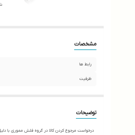
شن
مشخصات
رابط ها
ظرفیت
توضیحات
درخواست مرجوع کردن کالا در گروه فلش مموری با دلیل "