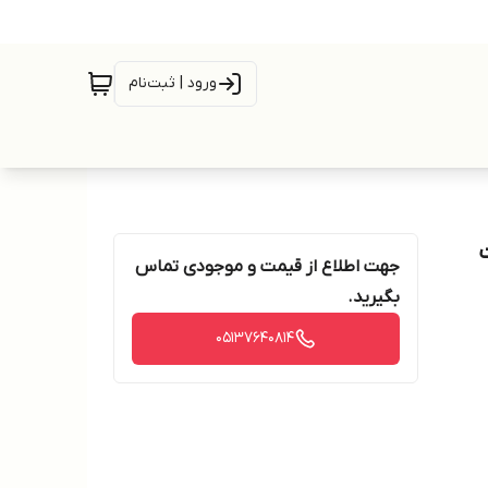
ورود | ثبت‌نام
جهت اطلاع از قیمت و موجودی تماس
بگیرید.
05137640814