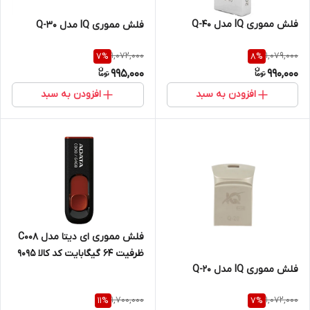
فلش مموری IQ مدل Q-40
فلش مموری IQ مدل Q-30
1,072,000
1,079,000
7
%
8
%
995,000
990,000
افزودن به سبد
افزودن به سبد
فلش مموری ای دیتا مدل C008
ظرفیت 64 گیگابایت کد کالا 9095
فلش مموری IQ مدل Q-20
1,700,000
1,072,000
11
%
7
%