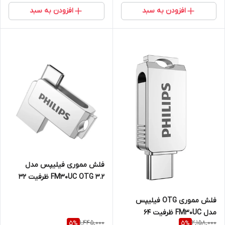
افزودن به سبد
افزودن به سبد
فلش مموری فیلیپس مدل
FM30UC OTG 3.2 ظرفیت 32
گیگابایت با رابط USB 3.2
فلش مموری OTG فیلیپس
مدل FM30UC ظرفیت 64
1,445,000
2,158,000
5
%
5
%
گیگابایت با رابط USB 3.2 و