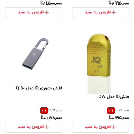
1,500,000
995,000
افزودن به سبد
افزودن به سبد
فلش مموری IQ مدل Q-50
فلشIQ مدل Q70
1,254,000
1,072,000
6
%
7
%
1,178,000
995,000
افزودن به سبد
افزودن به سبد