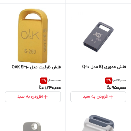
فلش مموری IQ مدل Q-10
فلش ظرفیت مدل OAK S290
1,400,000
1,072,000
11
%
11
%
1,240,000
950,000
افزودن به سبد
افزودن به سبد