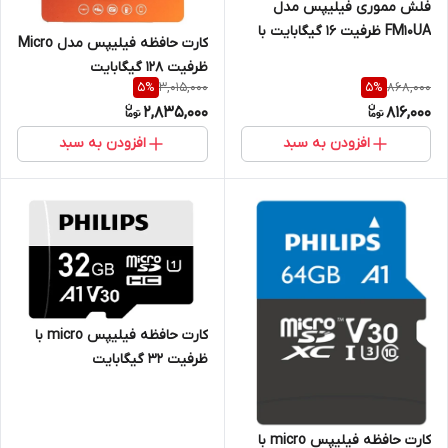
فلش مموری فیلیپس مدل
FM10UA ظرفیت 16 گیگابایت با
کارت حافظه فیلیپس مدل Micro
رابط USB 2.0
ظرفیت 128 گیگابایت
3,015,000
868,000
5
%
5
%
2,835,000
816,000
افزودن به سبد
افزودن به سبد
کارت حافظه فیلیپس micro با
ظرفیت 32 گیگابایت
کارت حافظه فیلیپس micro با