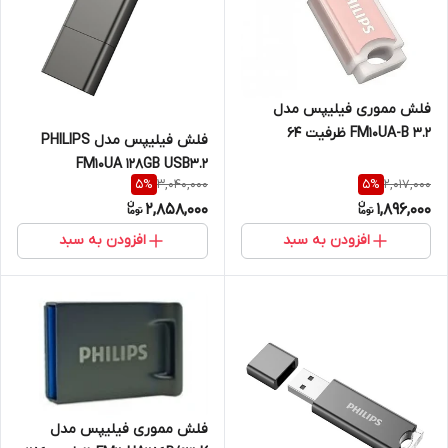
فلش مموری فیلیپس مدل
FM10UA-B 3.2 ظرفیت 64
فلش فیلیپس مدل PHILIPS
گیگابایت با رابط USB 3.2
FM10UA 128GB USB3.2
3,040,000
2,017,000
5
%
5
%
2,858,000
1,896,000
افزودن به سبد
افزودن به سبد
فلش مموری فیلیپس مدل