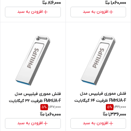
816,000
1,060,000
افزودن به سبد
افزودن به سبد
فلش مموری فیلیپس مدل
فلش مموری فیلیپس مدل
FM21UA-F ظرفیت 64 گیگابایت
FM21UA-F ظرفیت 32 گیگابایت
1,127,000
1,421,000
5
%
5
%
1,060,000
1,336,000
افزودن به سبد
افزودن به سبد