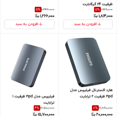
ظرفیت 64 گیگابایت
1,346,000
1,929,000
5
%
5
%
1,266,000
1,814,000
افزودن به سبد
افزودن به سبد
هارد اکسترنال فیلیپس مدل
فیلیپس مدل 21pd ظرفیت 1
21pd ظرفیت 2 ترابایت
ترابایت
16,500,000
21,890,000
4
%
8
%
15,700,000
20,000,000