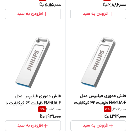
5,115,000
2,886,000
افزودن به سبد
افزودن به سبد
فلش مموری فیلیپس مدل
فلش مموری فیلیپس مدل
FM21UA-F ظرفیت 32 گیگابایت
FM21UA-F ظرفیت 64 گیگابایت با
2,054,000
1,376,000
5
%
5
%
رابط USB 3.2
1,931,000
1,294,000
افزودن به سبد
افزودن به سبد