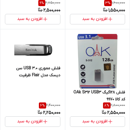
2,750,000
1,600,000
9
%
3
%
2,500,000
1,550,000
افزودن به سبد
افزودن به سبد
فلش مموری USB 3.0 سن
دیسک مدل Flair ظرفیت
128,64,32 گیگابایت
فلش 128گیگ OAk S312 USB3
کد کالا 9970
2,400,000
2,800,000
6
%
8
%
2,250,000
2,550,000
افزودن به سبد
افزودن به سبد