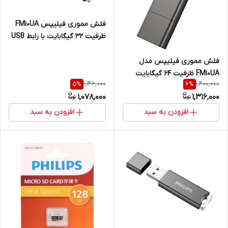
فلش مموری فیلیپس FM10UA
ظرفیت 32 گیگابایت با رابط USB
2.0
فلش مموری فیلیپس مدل
FM10UA ظرفیت ۶۴ گیگابایت
1,146,000
1,400,000
5
%
6
%
1,078,000
1,316,000
افزودن به سبد
افزودن به سبد