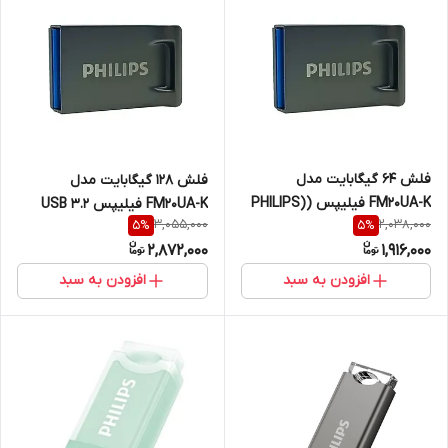
فلش 64 گیگابایت مدل
فلش 128 گیگابایت مدل
FM20UA-K فیلیپس (PHILIPS)
FM20UA-K فیلیپس USB 3.2
3,055,000
2,038,000
5
%
5
%
USB 3.2
2,872,000
1,916,000
افزودن به سبد
افزودن به سبد