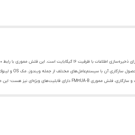
داده‌ها را فراهم می‌کند
سیستم‌عامل‌های گوناگون تبدیل می‌کند. علاوه بر ظرفیت و سازگاری، فلش ممور
ز ویژگی‌های برجسته این فلش مموری، قابلیت ضد خش و ضد اثر انگشت و لک 
شما این امک