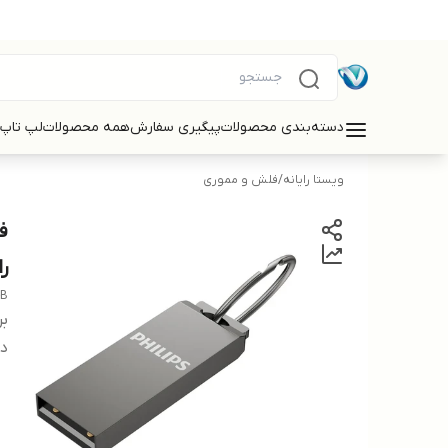
دسته‌بندی محصولات
پیگیری سفارش
همه محصولات
لپ تاپ
ویستا رایانه
/
فلش و مموری
راب
-B
بر
دس