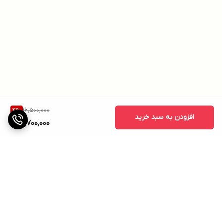
16,500,000
4
%
افزودن به سبد خرید
15,700,000