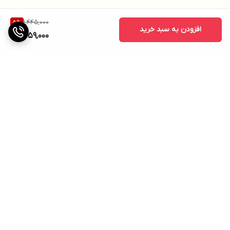
1,445,000
5
%
افزودن به سبد خرید
1,359,000
برگشت به بالا
ارسال ویژه
پشتیبانی ۲۴ ساعته