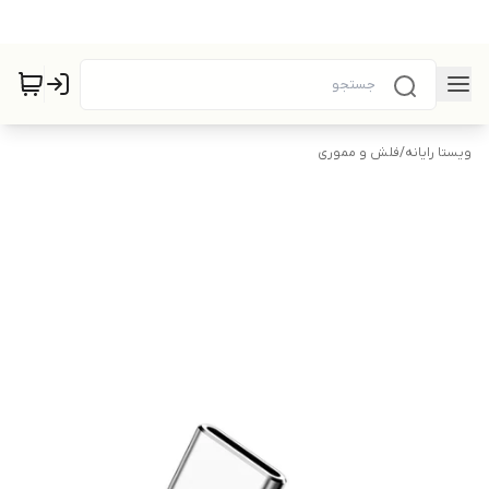
ویستا رایانه
/
فلش و مموری