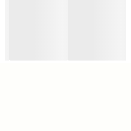
تا
۱۵
مگابایت بر ثانیه، که به شما این امکان را می‌دهد تا به
(Write)
راحتی و با سرعت بالا اطلاعات خود را منتقل کنید. به طور کلی
فلش مموری فیلیپس مدل
با طراحی کاربرپسند و
FM21UA
ویژگی‌های منحصر به فرد، گزینه‌ای مناسب برای ذخیره‌سازی
اطلاعات شما به شمار می‌آید
.