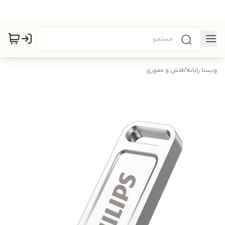
ویستا رایانه
/
فلش و مموری