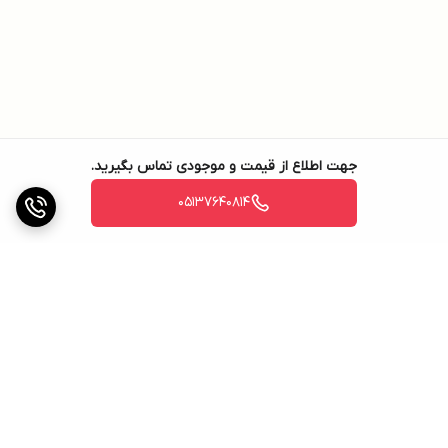
جهت اطلاع از قیمت و موجودی تماس بگیرید.
05137640814
برگشت به بالا