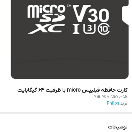
کارت حافظه فیلیپس micro با ظرفیت 64 گیگابایت
PHILIPS MICRO 64GB
برند:
Philips
توضیحات