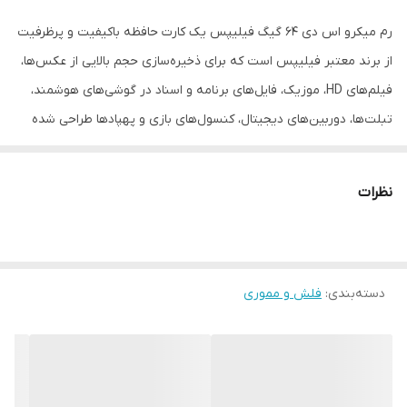
رم میکرو اس دی ۶۴ گیگ فیلیپس یک کارت حافظه باکیفیت و پرظرفیت
از برند معتبر فیلیپس است که برای ذخیره‌سازی حجم بالایی از عکس‌ها،
فیلم‌های HD، موزیک، فایل‌های برنامه و اسناد در گوشی‌های هوشمند،
تبلت‌ها، دوربین‌های دیجیتال، کنسول‌های بازی و پهپادها طراحی شده
است.
نظرات
دسته‌بندی
:
فلش و مموری