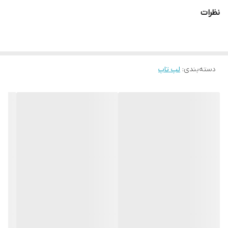
نظرات
حافظه داخلی
256GB
دسته‌بندی
:
لپ تاپ