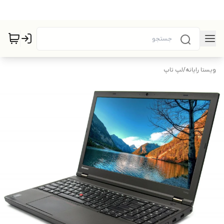
ویستا رایانه
/
لپ تاپ