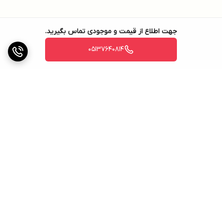
جهت اطلاع از قیمت و موجودی تماس بگیرید.
05137640814
برگشت به بالا