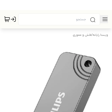
ویستا رایانه
/
فلش و مموری