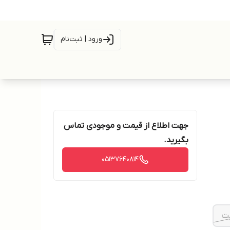
ورود | ثبت‌نام
جهت اطلاع از قیمت و موجودی تماس
بگیرید.
05137640814