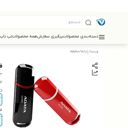
دسته‌بندی محصولات
پیگیری سفارش
همه محصولات
لپ تاپ
ویستا رایانه
/
حافظه
فل
B3
بر
ر
ظ