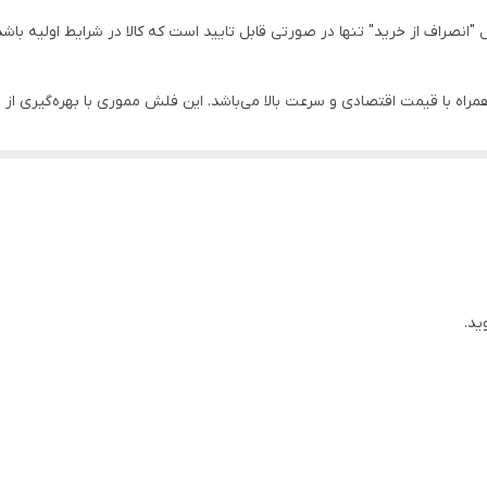
انصراف از خرید" تنها در صورتی قابل تایید است که کالا در شرایط اولیه باشد 
ش این فلش مموری را در حین استفاده در قسمت انتهایی آن قرار دهید تا گم 
است که بسیار زیبا و براق طراحی شده و در عین شکیل بودن قادر است سرعت ب
ید.