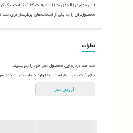
لش مموری IQ مدل Q-20
همراهتان باشد. همچنین، طراحی ارگونومیک آن به‌گونه‌ا
این فلش با تکنولوژی MUDP مقاوم
نظرات
می‌کند.
شما هم درباره این محصول نظر خود را بنویسید.
برای ثبت نظر، لازم است ابتدا وارد حساب کاربری خود شو
افزودن نظر