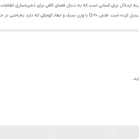
 با ظرفیت 64 گیگابایت، یک گزینه ایده‌آل برای کسانی است که به دنبال فضای کافی برای ذخیره‌س
محصول، آن را به یکی از انتخاب‌های پرطرفدار برای شما تبدیل کرده است. فلش Q-20 با وزن سب
ی است که حتی اگر روی لپ‌تاپ باقی بماند، نیازی به نگرانی در مورد آسیب به
 در برابر آب، گرد و غبار، شوک، لرزش و ضربه طراحی شده است، که این ویژگی‌ها آن را برای 
همراه این فلش است، احتمال گم شدن آن نیز کاهش پیدا می‌کند. از
ید.