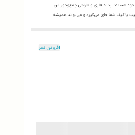
ازی اطلاعات خود هستند. بدنه فلزی و طراحی جمع‌وجور این
ک و ابعاد کوچکی که دارد، به‌راحتی در جیب یا کیف شما جای می‌گیرد و می‌تواند همیشه
 پورت‌ها نخواهید داشت.
استفاده در شرایط مختلف ایده‌آل می‌کند. با وجود زنجیری که
 نظر سرعت انتقال داده‌ها، فلش Q-20 عملکرد مناسبی دارد و امکان جابه‌جایی فایل‌ها را به‌سادگی و با سرعتی مناسب فراهم
افزودن نظر