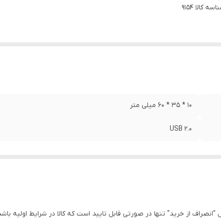
اسه کالا
9154
10 * 35 * 60 میلی متر
USB 2.0
انصراف از خرید" تنها در صورتی قابل تایید است که کالا در شرایط اولیه باشد 