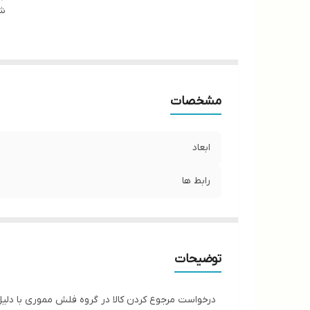
شن
مشخصات
ابعاد
رابط ها
توضیحات
درخواست مرجوع کردن کالا در گروه فلش مموری با دلیل "