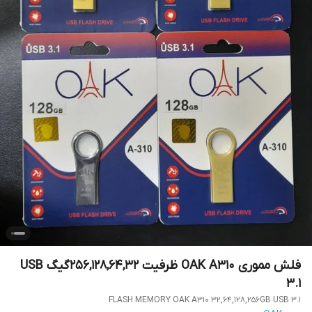
فلش مموری OAK A310 ظرفیت 256,128,64,32گیگ USB
3.1
FLASH MEMORY OAK A310 32,64,128,256GB USB 3.1