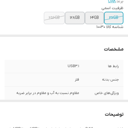
برند:
OAK
ظرفیت اسمی
256GB
128GB
64GB
32GB
شناسه کالا
10030
مشخصات
رابط ها
USB3.1
جنس بدنه
فلز
ویژگی‌های خاص
مقاوم نسبت به آب و مقاوم در برابر ضربه
توضیحات