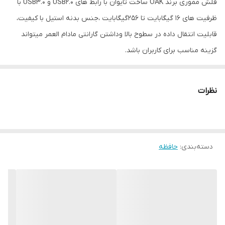
فلش مموری برند OAK ساخت تایوان با رابط های USB2.0 و USB3.0 با
ظرفیت های 16 گیگابایت تا 256گیگابایت ،جنس بدنه استیل با کیفیت،
قابلیت انتقال داده در سطوح بالا وداشتن گارانتی مادام العمر میتواند
گزینه مناسب برای کاربران باشد.
نظرات
دسته‌بندی
:
حافظه