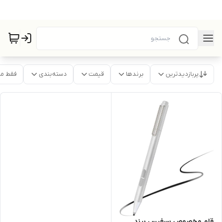
پربازدیدترین
برندها
قیمت
دسته‌بندی
فقط م
قلم مخصوص سرفیس برند