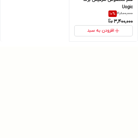
Uogic
3,800,000
10
%
3,400,000
افزودن به سبد