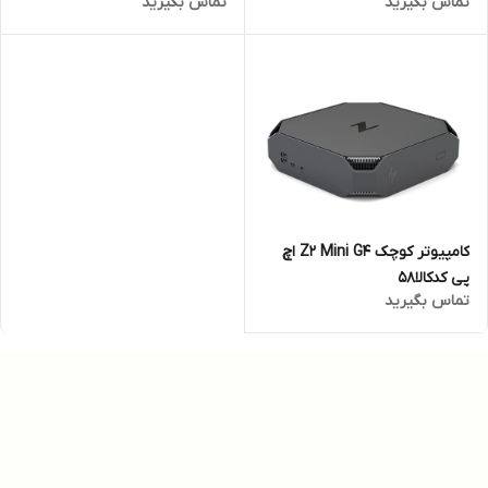
تماس بگیرید
تماس بگیرید
کد کالا 6836
کامپیوتر کوچک Z2 Mini G4 اچ
پی کدکالا58
تماس بگیرید