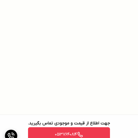
جهت اطلاع از قیمت و موجودی تماس بگیرید.
05137640814