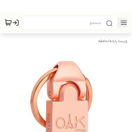
ویستا رایانه
/
حافظه