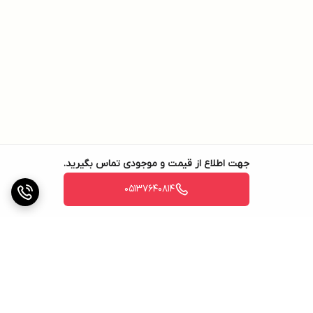
جهت اطلاع از قیمت و موجودی تماس بگیرید.
05137640814