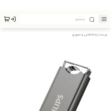
ویستا رایانه
/
فلش و مموری