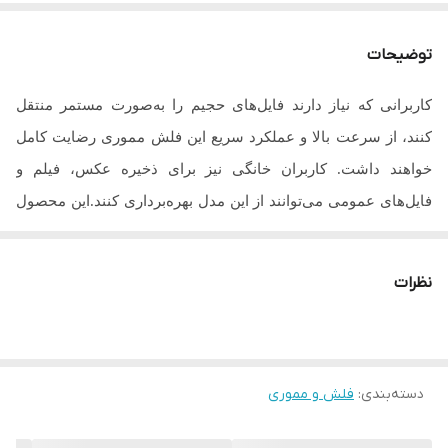
توضیحات
کاربرانی که نیاز دارند فایل‌های حجیم را به‌صورت مستمر منتقل
کنند، از سرعت بالا و عملکرد سریع این فلش مموری رضایت کامل
خواهند داشت. کاربران خانگی نیز برای ذخیره عکس، فیلم و
فایل‌های عمومی می‌توانند از این مدل بهره‌برداری کنند.این محصول
با قیمت مناسب، سرعت بالا و دوام عالی می‌تواند سال‌ها پاسخگوی
نیازهای کاربران باشد و تجربه‌ای رضایت‌بخش در ذخیره‌سازی
نظرات
.
اطلاعات ارائه دهد
مناسب چه کسانی است؟
دانشجویان و کاربران اداری
دسته‌بندی
:
فلش و مموری
افرادی که فایل‌های حجیم زیاد جابه‌جا می‌کنند