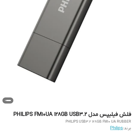
فلش فیلیپس مدل PHILIPS FM10UA 128GB USB3.2
PHILIPS USB3.2 128GB FM10 UA RUBBER
برند:
Philips