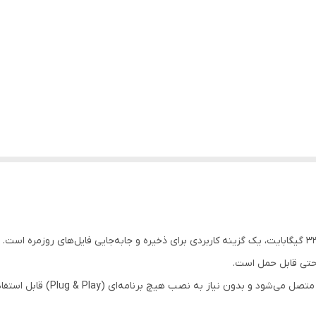
فلش مموری فیلیپس مدل FM10UA Rubber با ظرفیت ۳۲ گیگابایت، یک گزینه کاربردی برای ذخیره و جابه‌جایی ف
احتی قابل حمل است.