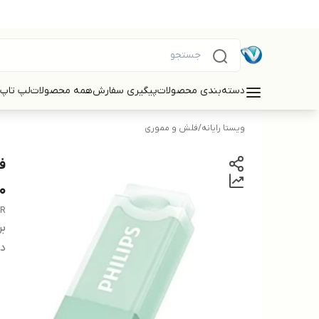
دسته‌بندی محصولات
پیگیری سفارش
همه محصولات
لپ تاپ
ویستا رایانه
/
فلش و مموری
0
ER
بر
دس