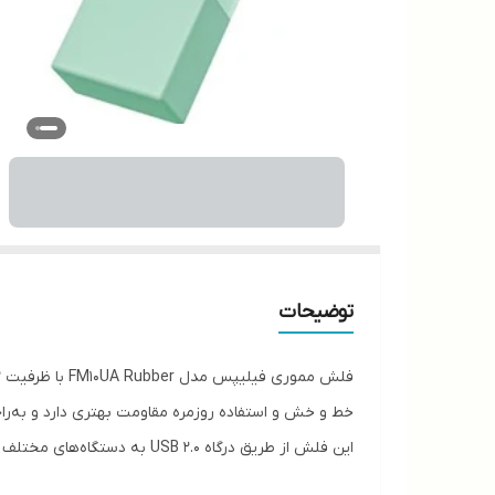
توضیحات
خط و خش و استفاده روزمره مقاومت بهتری دارد و به‌ر
این فلش از طریق درگاه USB 2.0 به دستگاه‌های مختلف متصل می‌شود و بدون نیاز به نصب هیچ برنامه‌ای (Plug & Play) قابل استفاده است.